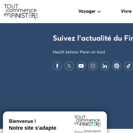
Voyager
Vivre
PARAMÈTRES DES COOKIES
Suivez l'actualité du Fi
Heulit keleier Penn-ar-bed