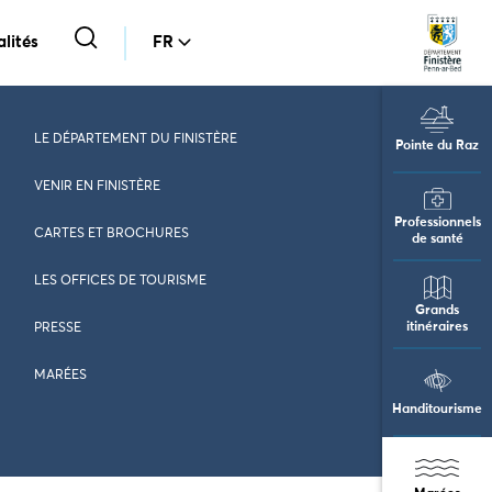
lités
FR
LE DÉPARTEMENT DU FINISTÈRE
Pointe du Raz
VENIR EN FINISTÈRE
Professionnels
CARTES ET BROCHURES
de santé
LES OFFICES DE TOURISME
Grands
itinéraires
PRESSE
MARÉES
Handitourisme