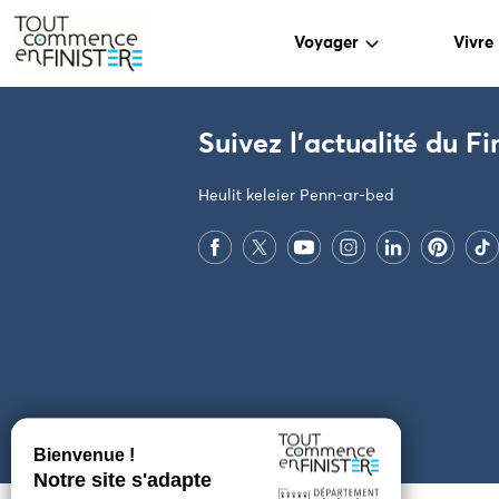
Voyager
Vivre
PARAMÈTRES DES COOKIES
Suivez l'actualité du Fi
Heulit keleier Penn-ar-bed