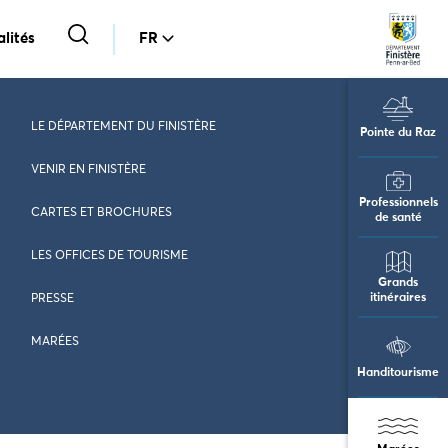
lités
FR
LE DÉPARTEMENT DU FINISTÈRE
Pointe du Raz
VENIR EN FINISTÈRE
Professionnels
CARTES ET BROCHURES
de santé
LES OFFICES DE TOURISME
Grands
itinéraires
PRESSE
MARÉES
Handitourisme