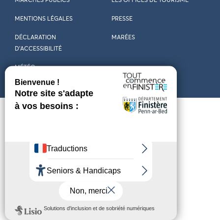
MARCHÉS PUBLICS
LES OFFICES DE TOURISME
MENTIONS LÉGALES
PRESSE
DÉCLARATION
MARÉES
D’ACCESSIBILITÉ
MÉTÉO