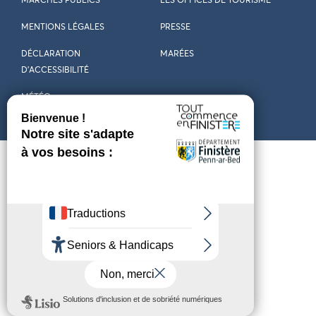
MARCHÉS PUBLICS
LES OFFICES DE TOURISME
MENTIONS LÉGALES
PRESSE
DÉCLARATION
MARÉES
D’ACCESSIBILITÉ
MÉTÉO