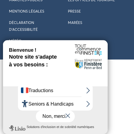
MARCHÉS PUBLICS
LES OFFICES DE TOURISME
MENTIONS LÉGALES
PRESSE
DÉCLARATION
MARÉES
D’ACCESSIBILITÉ
MÉTÉO