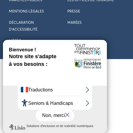
MARCHÉS PUBLICS
LES OFFICES DE TOURISME
MENTIONS LÉGALES
PRESSE
DÉCLARATION
MARÉES
D’ACCESSIBILITÉ
MÉTÉO