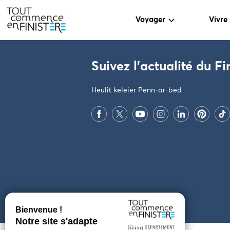
Voyager
Vivre
PARAMÈTRES DES COOKIES
Suivez l'actualité du Fi
Heulit keleier Penn-ar-bed