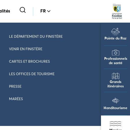
lités
FR
LE DÉPARTEMENT DU FINISTÈRE
Pointe du Raz
VENIR EN FINISTÈRE
Professionnels
CARTES ET BROCHURES
de santé
LES OFFICES DE TOURISME
Grands
itinéraires
PRESSE
MARÉES
Handitourisme