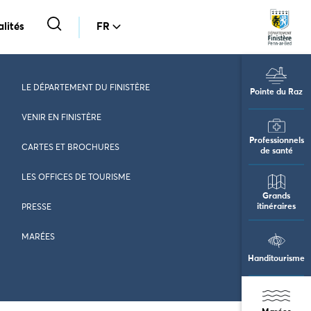
lités
FR
LE DÉPARTEMENT DU FINISTÈRE
Pointe du Raz
VENIR EN FINISTÈRE
Professionnels
CARTES ET BROCHURES
de santé
LES OFFICES DE TOURISME
Grands
itinéraires
PRESSE
MARÉES
Handitourisme