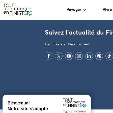
Voyager
Vivre
PARAMÈTRES DES COOKIES
Suivez l'actualité du Fi
Heulit keleier Penn-ar-bed