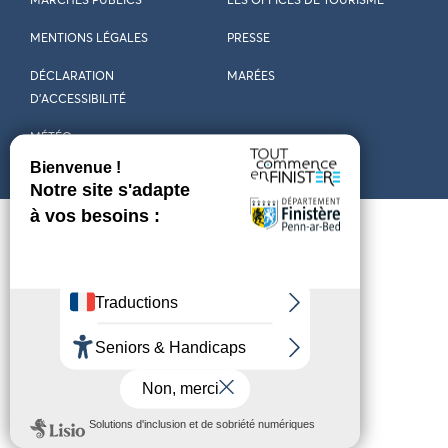
MARCHÉS PUBLICS
LES OFFICES DE TOURISME
MENTIONS LÉGALES
PRESSE
DÉCLARATION
MARÉES
D’ACCESSIBILITÉ
MÉTÉO