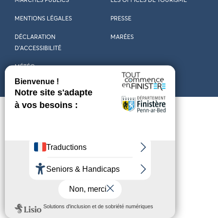
MARCHÉS PUBLICS
LES OFFICES DE TOURISME
MENTIONS LÉGALES
PRESSE
DÉCLARATION
MARÉES
D’ACCESSIBILITÉ
MÉTÉO