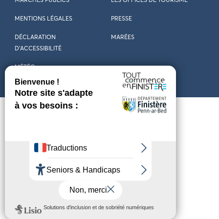
MARCHÉS PUBLICS
LES OFFICES DE TOURISME
MENTIONS LÉGALES
PRESSE
DÉCLARATION
MARÉES
D’ACCESSIBILITÉ
MÉTÉO