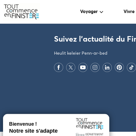
Voyager
Vivre
PARAMÈTRES DES COOKIES
Suivez l'actualité du Fi
Heulit keleier Penn-ar-bed