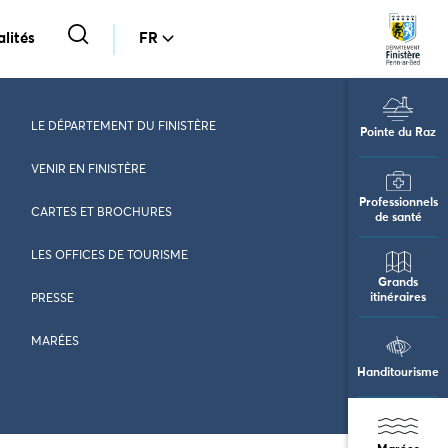
lités
FR
LE DÉPARTEMENT DU FINISTÈRE
Pointe du Raz
VENIR EN FINISTÈRE
Professionnels
CARTES ET BROCHURES
de santé
LES OFFICES DE TOURISME
Grands
itinéraires
PRESSE
MARÉES
Handitourisme