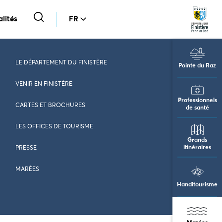
lités
FR
LE DÉPARTEMENT DU FINISTÈRE
Pointe du Raz
VENIR EN FINISTÈRE
Professionnels
CARTES ET BROCHURES
de santé
LES OFFICES DE TOURISME
Grands
itinéraires
PRESSE
MARÉES
Handitourisme