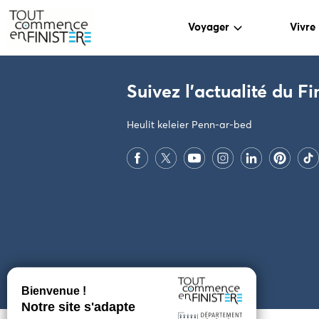
Voyager
Vivre
PARAMÈTRES DES COOKIES
Suivez l'actualité du Fi
Heulit keleier Penn-ar-bed