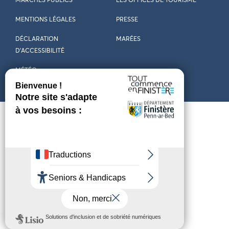
MARCHÉS PUBLICS
LES OFFICES DE TOURISME
MENTIONS LÉGALES
PRESSE
DÉCLARATION
MARÉES
D’ACCESSIBILITÉ
MÉTÉO