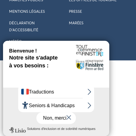
MARCHÉS PUBLICS
LES OFFICES DE TOURISME
MENTIONS LÉGALES
PRESSE
DÉCLARATION
MARÉES
D’ACCESSIBILITÉ
MÉTÉO