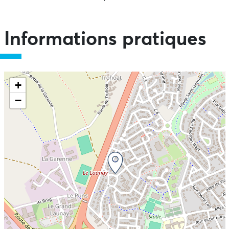
Informations pratiques
+
−