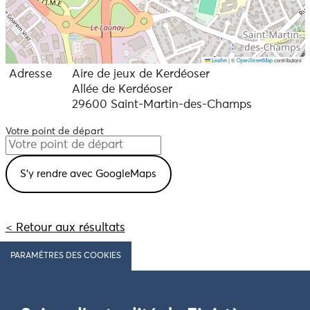
Leaflet
|
©
OpenStreetMap
contributors
Adresse
Aire de jeux de Kerdéoser
Allée de Kerdéoser
29600 Saint-Martin-des-Champs
Votre point de départ
< Retour aux résultats
PARAMÈTRES DES COOKIES