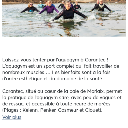
Laissez-vous tenter par l'aquagym à Carantec !
L’aquagym est un sport complet qui fait travailler de
nombreux muscles … Les bienfaits sont à la fois
d’ordre esthétique et du domaine de la santé.
Carantec, situé au cœur de la baie de Morlaix, permet
la pratique de l'aquagym sûre, avec peu de vagues et
de ressac, et accessible à toute heure de marées
(Plages : Kelenn, Penker, Cosmeur et Clouet).
Voir plus
Uniquement l’été : tous les lundis matin (horaires