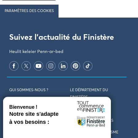
PARAMÈTRES DES COOKIES
Suivez l'actualité du Finistère
Heulit keleier Penn-ar-bed
QUI SOMMES-NOUS ?
LE DÉPARTEMENT DU
FINISTÈRE
REJOIGNEZ-NOUS
VENIR EN FINISTÈRE
CONTACT
CARTES ET BROCHURES
MARCHÉS PUBLICS
LES OFFICES DE TOURISME