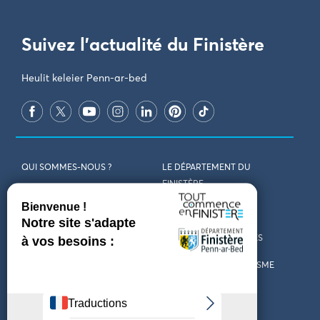
Suivez l'actualité du Finistère
Heulit keleier Penn-ar-bed
QUI SOMMES-NOUS ?
LE DÉPARTEMENT DU
FINISTÈRE
REJOIGNEZ-NOUS
VENIR EN FINISTÈRE
CONTACT
CARTES ET BROCHURES
MARCHÉS PUBLICS
LES OFFICES DE TOURISME
MENTIONS LÉGALES
PRESSE