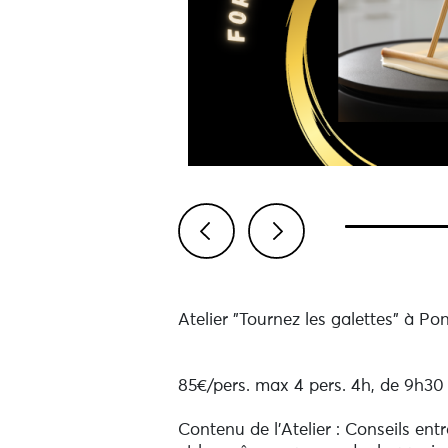
Previous
Next
Atelier "Tournez les galettes" à Po
85€/pers. max 4 pers. 4h, de 9h30
Contenu de l'Atelier : Conseils ent