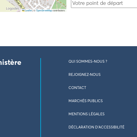
Leaflet
|
©
OpenStreetMap
contributors
nistère
QUI SOMMES-NOUS ?
REJOIGNEZ-NOUS
CONTACT
MARCHÉS PUBLICS
MENTIONS LÉGALES
DÉCLARATION D’ACCESSIBILITÉ