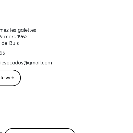
rnez les galettes-
19 mars 1962
-de-Buis
 65
iesacados@gmail.com
site web