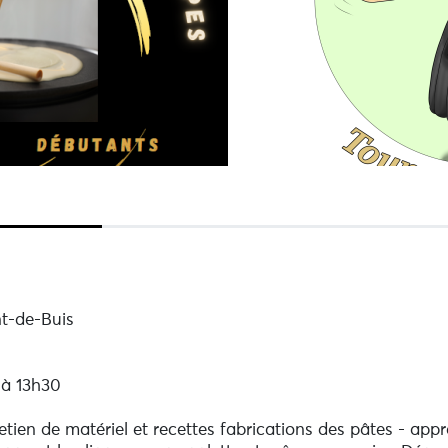
nt-de-Buis
 à 13h30
retien de matériel et recettes fabrications des pâtes - app