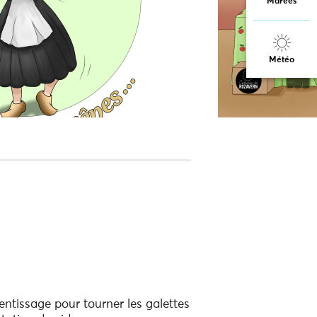
Marées
Météo
rentissage pour tourner les galettes