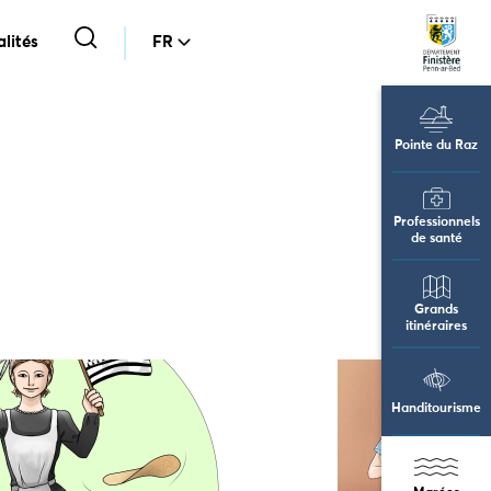
lités
FR
Pointe du Raz
Professionnels
de santé
Grands
itinéraires
Handitourisme