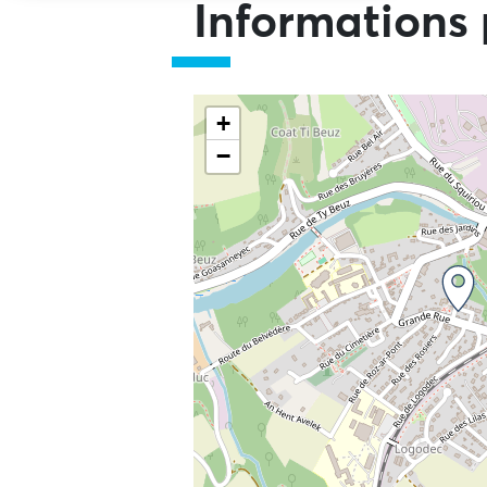
Informations 
+
−