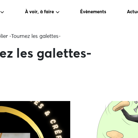
À voir, à faire
Évènements
Actua
lier -Tournez les galettes-
ez les galettes-