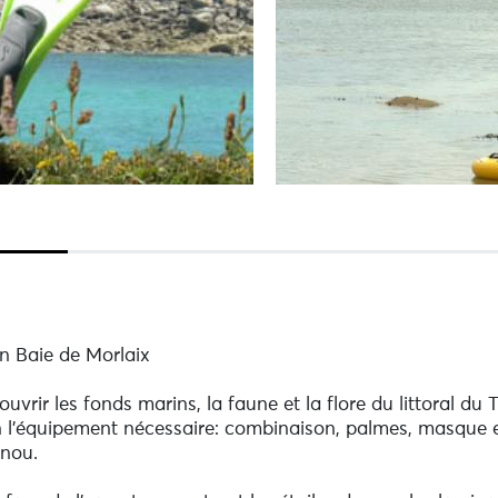
n Baie de Morlaix
vrir les fonds marins, la faune et la flore du littoral du T
n l’équipement nécessaire: combinaison, palmes, masque 
snou.