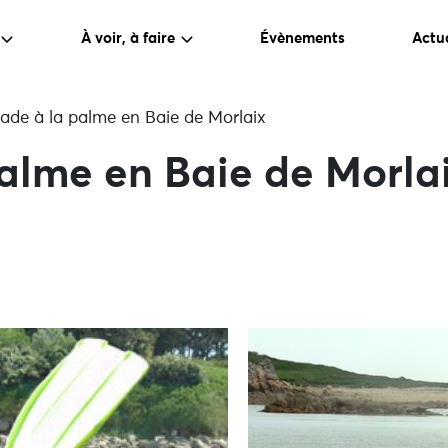
À voir, à faire
Évènements
Actua
ade à la palme en Baie de Morlaix
alme en Baie de Morla