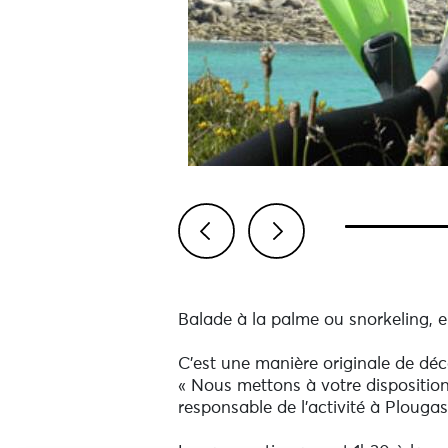
Previous
Next
Balade à la palme ou snorkeling, e
C’est une manière originale de décou
« Nous mettons à votre dispositio
responsable de l’activité à Plouga