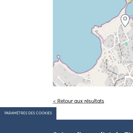
< Retour aux résultats
PARAMÈTRES DES COOKIES