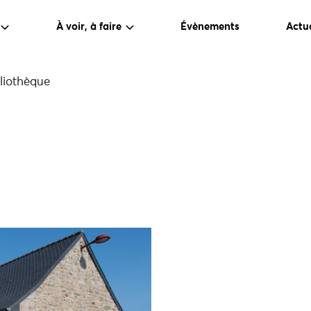
À voir, à faire
Évènements
Actua
liothèque