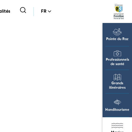
lités
FR
Pointe du Raz
Professionnels
de santé
Grands
itinéraires
Handitourisme