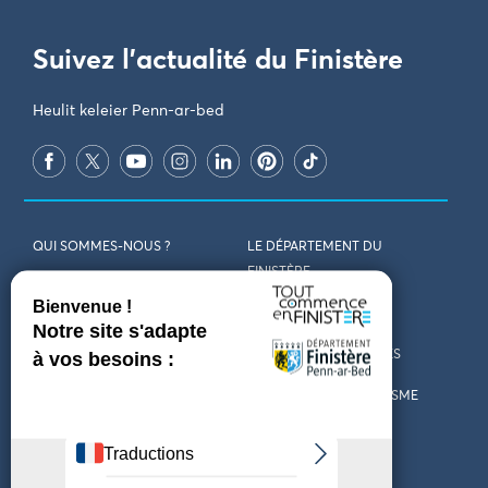
Suivez l'actualité du Finistère
Heulit keleier Penn-ar-bed
QUI SOMMES-NOUS ?
LE DÉPARTEMENT DU
FINISTÈRE
REJOIGNEZ-NOUS
VENIR EN FINISTÈRE
CONTACT
CARTES ET BROCHURES
MARCHÉS PUBLICS
LES OFFICES DE TOURISME
MENTIONS LÉGALES
PRESSE
DÉCLARATION
MARÉES