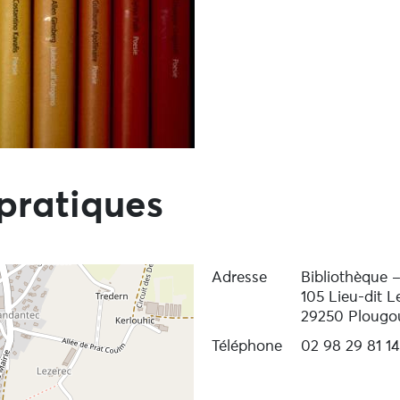
pratiques
Adresse
Bibliothèque 
105 Lieu-dit L
29250 Plougo
Téléphone
02 98 29 81 14