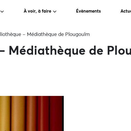
À voir, à faire
Évènements
Actua
bliothèque – Médiathèque de Plougoulm
 – Médiathèque de Plo