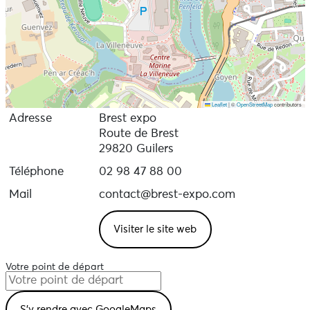
Leaflet
|
©
OpenStreetMap
contributors
Adresse
Brest expo
Route de Brest
29820 Guilers
Téléphone
02 98 47 88 00
Mail
contact@brest-expo.com
Visiter le site web
Votre point de départ