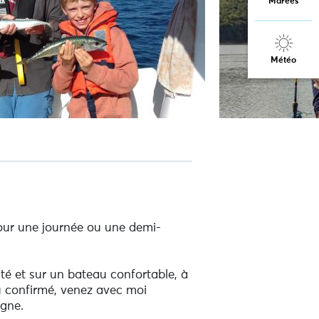
Marées
Météo
our une journée ou une demi-
té et sur un bateau confortable, à
ou confirmé, venez avec moi
agne.