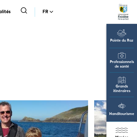
lités
FR
Pointe du Raz
Professionnels
de santé
Grands
itinéraires
Handitourisme