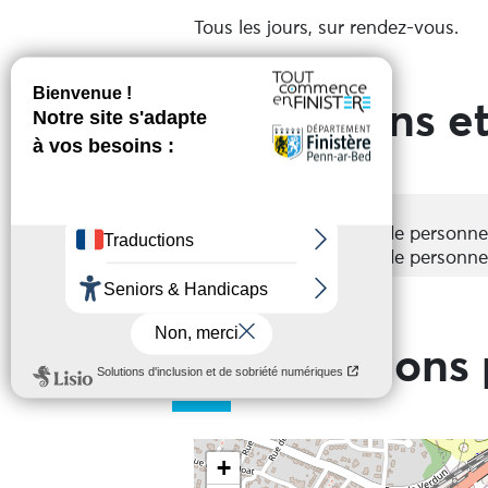
Tous les jours, sur rendez-vous.
Prestations et
Groupes
Acceptés
Nombre de personne
Nombre de personne
Informations 
+