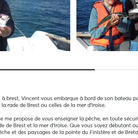
c à brest, Vincent vous embarque à bord de son bateau p
a rade de Brest ou celles de la mer d'Iroise.
e me propose de vous enseigner la pêche, en toute sécuri
rade de Brest et la mer d'Iroise. Que vous soyez débutant 
pêche et des paysages de la pointe du Finistère et de Bret