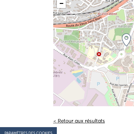
−
< Retour aux résultats
PARAMÈTRES DES COOKIES