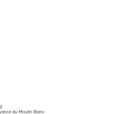
g
isance du Moulin Blanc