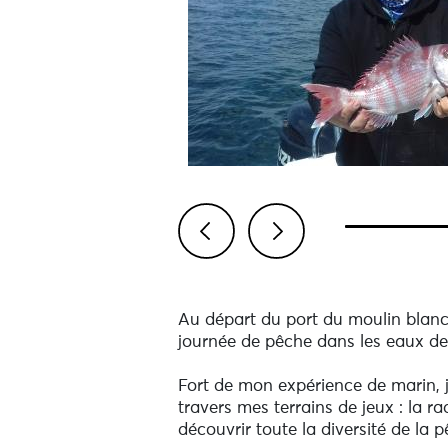
Previous
Next
Au départ du port du moulin blan
journée de pêche dans les eaux de l
Fort de mon expérience de marin, j
travers mes terrains de jeux : la 
découvrir toute la diversité de la 