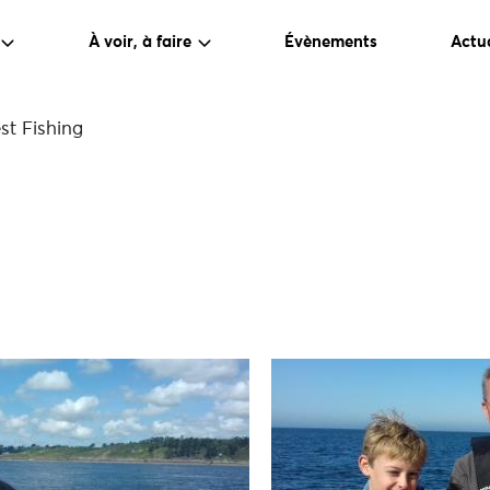
À voir, à faire
Évènements
Actua
st Fishing