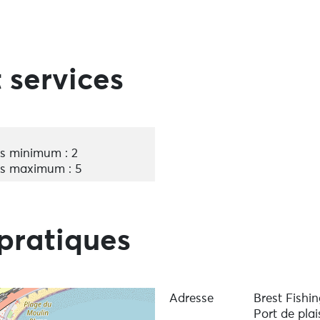
 services
s minimum : 2
s maximum : 5
pratiques
Adresse
Brest Fishin
Port de pla