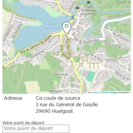
Leaflet
|
©
OpenStreetMap
contributors
Adresse
Ca coule de source
3 rue du Général de Gaulle
29690 Huelgoat
Votre point de départ