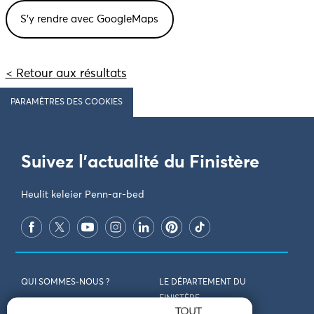
< Retour aux résultats
PARAMÈTRES DES COOKIES
Suivez l'actualité du Finistère
Heulit keleier Penn-ar-bed
QUI SOMMES-NOUS ?
LE DÉPARTEMENT DU
FINISTÈRE