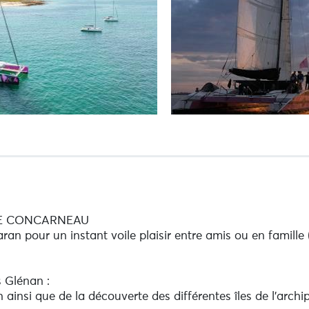
 DE CONCARNEAU
n pour un instant voile plaisir entre amis ou en famille (
s Glénan :
n ainsi que de la découverte des différentes îles de l’archi