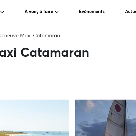
À voir, à faire
Évènements
Actua
seneuve Maxi Catamaran
axi Catamaran