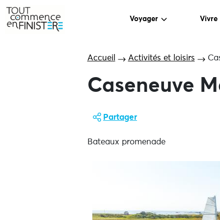
Voyager
Vivre
Accueil
Activités et loisirs
Ca
Caseneuve M
Partager
Bateaux promenade