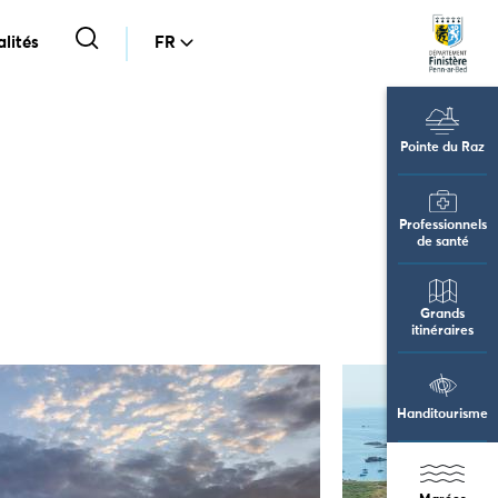
lités
FR
Pointe du Raz
Professionnels
de santé
Grands
itinéraires
Handitourisme