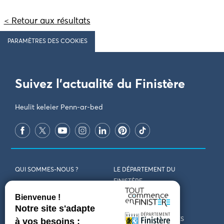
< Retour aux résultats
PARAMÈTRES DES COOKIES
Suivez l'actualité du Finistère
Heulit keleier Penn-ar-bed
QUI SOMMES-NOUS ?
LE DÉPARTEMENT DU
FINISTÈRE
REJOIGNEZ-NOUS
VENIR EN FINISTÈRE
CONTACT
CARTES ET BROCHURES