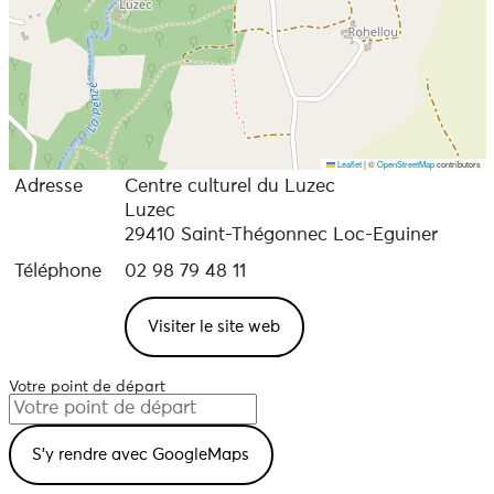
Leaflet
|
©
OpenStreetMap
contributors
Adresse
Centre culturel du Luzec
Luzec
29410 Saint-Thégonnec Loc-Eguiner
Téléphone
02 98 79 48 11
Visiter le site web
Votre point de départ