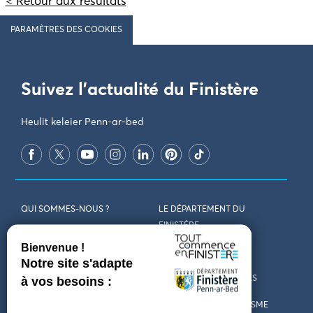
< Retour aux résultats
PARAMÈTRES DES COOKIES
Suivez l'actualité du Finistère
Heulit keleier Penn-ar-bed
QUI SOMMES-NOUS ?
LE DÉPARTEMENT DU
FINISTÈRE
REJOIGNEZ-NOUS
VENIR EN FINISTÈRE
CONTACT
CARTES ET BROCHURES
MARCHÉS PUBLICS
LES OFFICES DE TOURISME