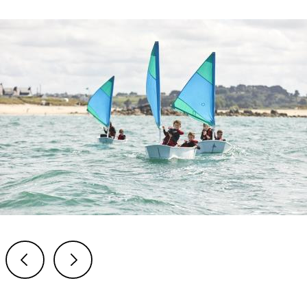
Previous
Next