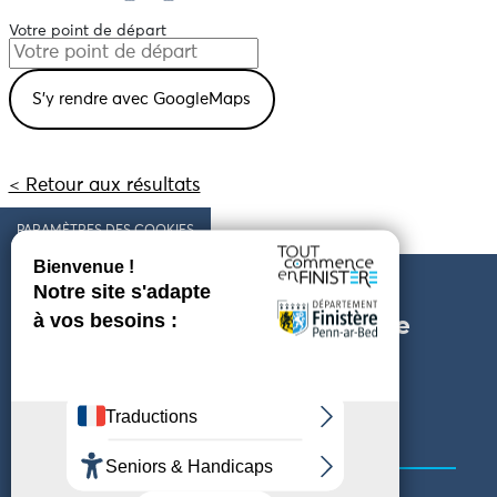
Votre point de départ
< Retour aux résultats
PARAMÈTRES DES COOKIES
Suivez l'actualité du Finistère
Heulit keleier Penn-ar-bed