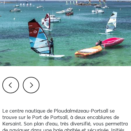
Previous
Next
Le centre nautique de Ploudalmézeau-Portsall se
trouve sur le Port de Portsall, à deux encablures de
Kersaint. Son plan d’eau, très diversifié, vous permettra
de naviguer dans une baie abritée et sécurisée. Initiés,