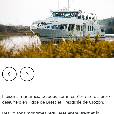
Previous
Next
Liaisons maritimes, balades commentées et croisières-
déjeuners en Rade de Brest et Presqu'île de Crozon.
Des liaisons maritimes régulières entre Brest et la