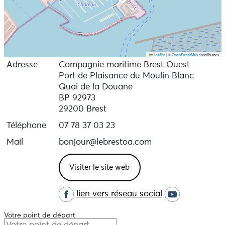
Leaflet
|
©
OpenStreetMap
contributors
Adresse
Compagnie maritime Brest Ouest
Port de Plaisance du Moulin Blanc
Quai de la Douane
BP 92973
29200 Brest
Téléphone
07 78 37 03 23
Mail
bonjour@lebrestoa.com
Visiter le site web
lien vers réseau social
Votre point de départ