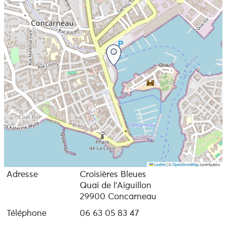
Leaflet
|
©
OpenStreetMap
contributors
Adresse
Croisières Bleues
Quai de l’Aiguillon
29900 Concarneau
Téléphone
06 63 05 83 47