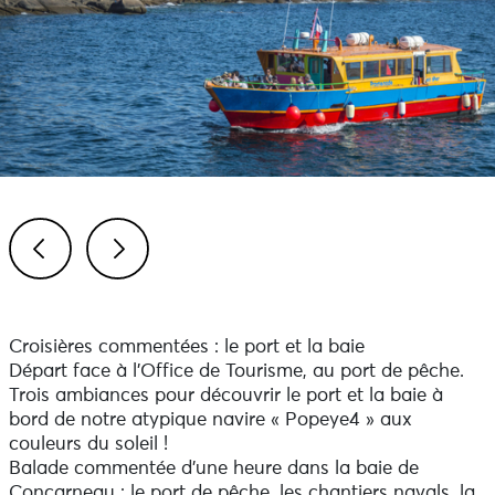
Previous
Next
Croisières commentées : le port et la baie
Départ face à l’Office de Tourisme, au port de pêche.
Trois ambiances pour découvrir le port et la baie à
bord de notre atypique navire « Popeye4 » aux
couleurs du soleil !
Balade commentée d’une heure dans la baie de
Concarneau : le port de pêche, les chantiers navals, la