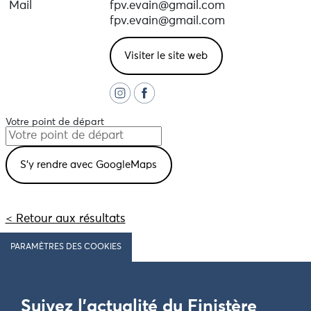
Mail
fpv.evain@gmail.com
fpv.evain@gmail.com
Visiter le site web
Votre point de départ
< Retour aux résultats
PARAMÈTRES DES COOKIES
Suivez l'actualité du Finistère