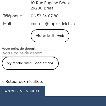
10 Rue Eugène Bérest
29200 Brest
Téléphone
06 52 34 07 86
Mail
contact@capkeltiek.bzh
Visiter le site web
Votre point de départ
< Retour aux résultats
PARAMÈTRES DES COOKIES