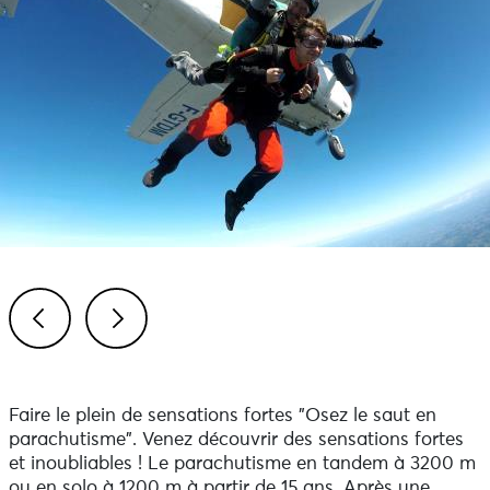
Previous
Next
Faire le plein de sensations fortes "Osez le saut en
parachutisme". Venez découvrir des sensations fortes
et inoubliables ! Le parachutisme en tandem à 3200 m
ou en solo à 1200 m à partir de 15 ans. Après une