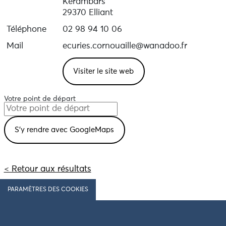
Kerambars
29370 Elliant
Téléphone
02 98 94 10 06
Mail
ecuries.cornouaille@wanadoo.fr
Visiter le site web
Votre point de départ
< Retour aux résultats
PARAMÈTRES DES COOKIES