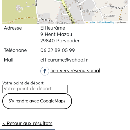
Leaflet
|
©
OpenStreetMap
contributors
Adresse
Effleurâme
9 Hent Mazou
29840 Porspoder
Téléphone
06 32 89 05 99
Mail
effleurame@yahoo.fr
lien vers réseau social
Votre point de départ
< Retour aux résultats