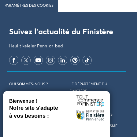
PARAMÈTRES DES COOKIES
Suivez l'actualité du Finistère
Heulit keleier Penn-ar-bed
QUI SOMMES-NOUS ?
LE DÉPARTEMENT DU
FINISTÈRE
REJOIGNEZ-NOUS
VENIR EN FINISTÈRE
CONTACT
CARTES ET BROCHURES
MARCHÉS PUBLICS
LES OFFICES DE TOURISME