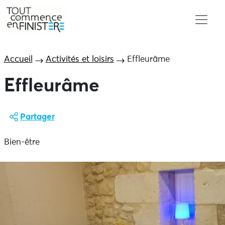
Accueil
Activités et loisirs
Effleurâme
Effleurâme
Partager
Bien-être