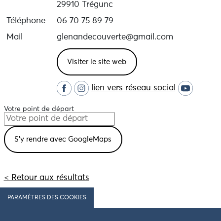
29910 Trégunc
Téléphone
06 70 75 89 79
Mail
glenandecouverte@gmail.com
Visiter le site web
lien vers réseau social
Votre point de départ
< Retour aux résultats
PARAMÈTRES DES COOKIES