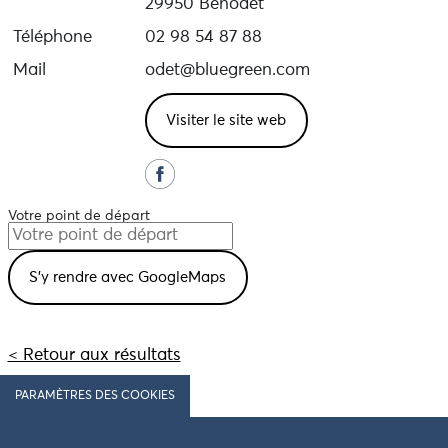
29950 Bénodet
Téléphone
02 98 54 87 88
Mail
odet@bluegreen.com
Visiter le site web
Votre point de départ
< Retour aux résultats
PARAMÈTRES DES COOKIES