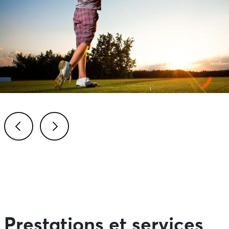
Previous
Next
Prestations et services