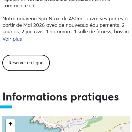
commence ici.
Notre nouveau Spa Nuxe de 450m² ouvre ses portes à
partir de Mai 2026 avec de nouveaux équipements, 2
saunas, 2 jacuzzis, 1 hammam, 1 salle de fitness, bassin
de flottaison.
Voir plus
Réserver en ligne
Informations pratiques
+