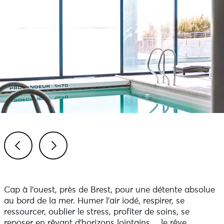
Previous
Next
Cap à l’ouest, près de Brest, pour une détente absolue
au bord de la mer. Humer l’air iodé, respirer, se
ressourcer, oublier le stress, profiter de soins, se
reposer en rêvant d’horizons lointains… le rêve