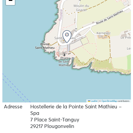
−
Leaflet
|
©
OpenStreetMap
contributors
Adresse
Hostellerie de la Pointe Saint Mathieu –
Spa
7 Place Saint-Tanguy
29217 Plougonvelin