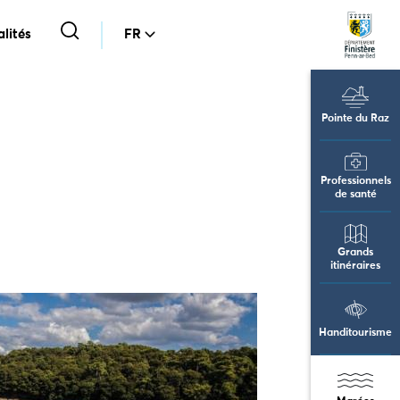
lités
FR
Pointe du Raz
Professionnels
de santé
Grands
itinéraires
Handitourisme