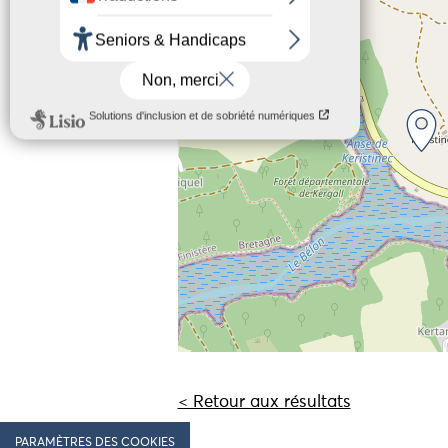
−
< Retour aux résultats
PARAMÈTRES DES COOKIES