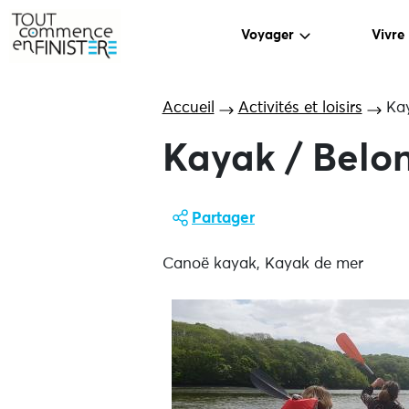
Voyager
Vivre
Accueil
Activités et loisirs
Kay
Kayak / Belo
Partager
Canoë kayak, Kayak de mer