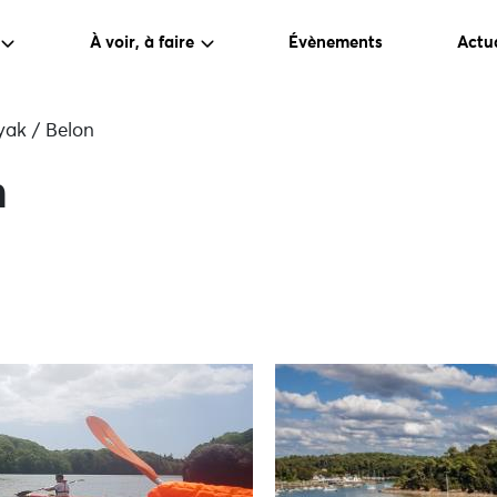
À voir, à faire
Évènements
Actua
ak / Belon
n