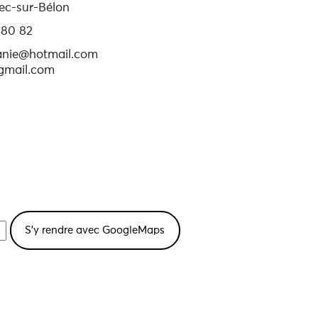
ec-sur-Bélon
 80 82
anie@hotmail.com
gmail.com