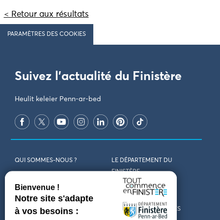
< Retour aux résultats
PARAMÈTRES DES COOKIES
Suivez l'actualité du Finistère
Heulit keleier Penn-ar-bed
QUI SOMMES-NOUS ?
LE DÉPARTEMENT DU
FINISTÈRE
REJOIGNEZ-NOUS
VENIR EN FINISTÈRE
CONTACT
CARTES ET BROCHURES