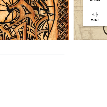
Marées
Météo