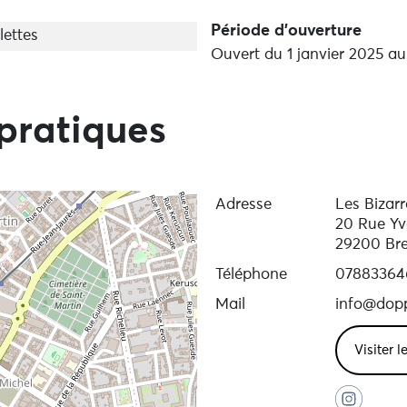
Période d'ouverture
lettes
Ouvert du 1 janvier 2025 a
pratiques
Adresse
Les Bizarr
20 Rue Yv
29200 Bre
Téléphone
07883364
Mail
info@dopp
Visiter l