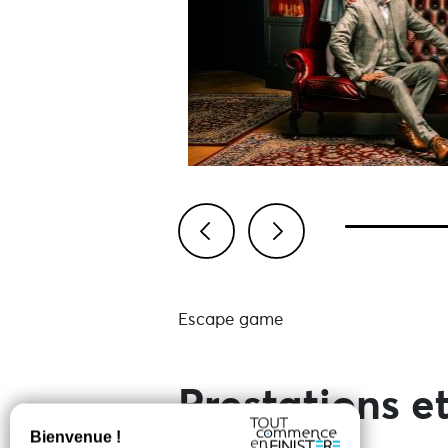
Previous
Next
Escape game
Prestations et