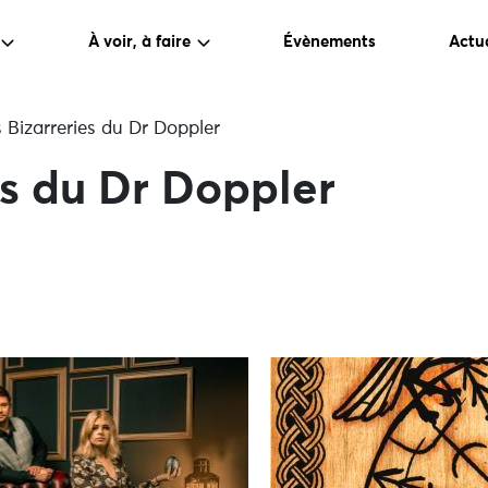
À voir, à faire
Évènements
Actua
 Bizarreries du Dr Doppler
es du Dr Doppler