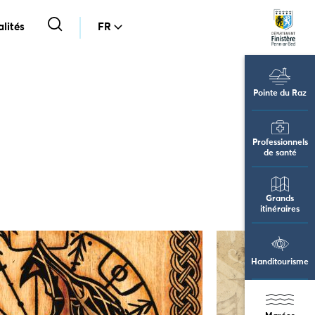
lités
FR
Pointe du Raz
Professionnels
de santé
Grands
itinéraires
Handitourisme