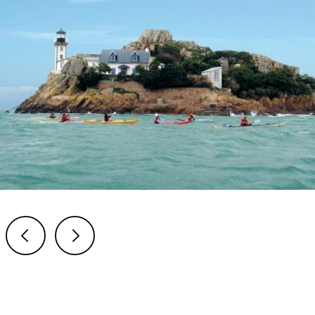
Previous
Next