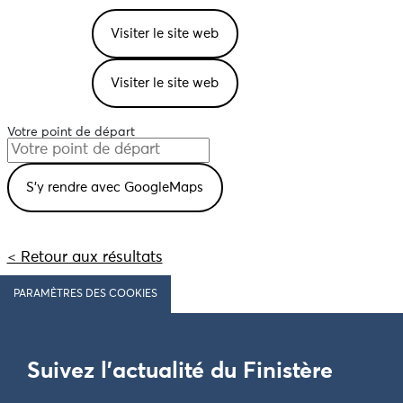
Visiter le site web
Visiter le site web
Votre point de départ
< Retour aux résultats
PARAMÈTRES DES COOKIES
Suivez l'actualité du Finistère