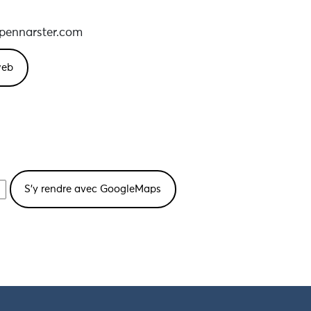
pennarster.com
 web