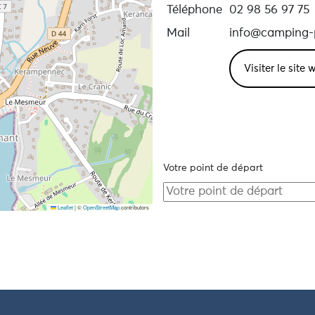
Téléphone
02 98 56 97 75
Mail
info@camping-
Visiter le site
Votre point de départ
Leaflet
|
©
OpenStreetMap
contributors