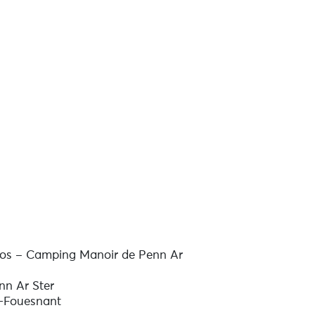
los – Camping Manoir de Penn Ar
nn Ar Ster
-Fouesnant