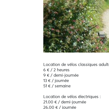
Location de vélos classiques adulte
6 € / 2 heures
9 € / demi-journée
13 € / journée
51 € / semaine
Location de vélos électriques :
21.00 € / demi-journée
26.00 € / journée