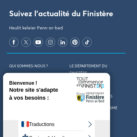
Suivez l'actualité du Finistère
Heulit keleier Penn-ar-bed
QUI SOMMES-NOUS ?
LE DÉPARTEMENT DU
FINISTÈRE
REJOIGNEZ-NOUS
VENIR EN FINISTÈRE
CONTACT
CARTES ET BROCHURES
MARCHÉS PUBLICS
LES OFFICES DE TOURISME
MENTIONS LÉGALES
PRESSE
DÉCLARATION
MARÉES