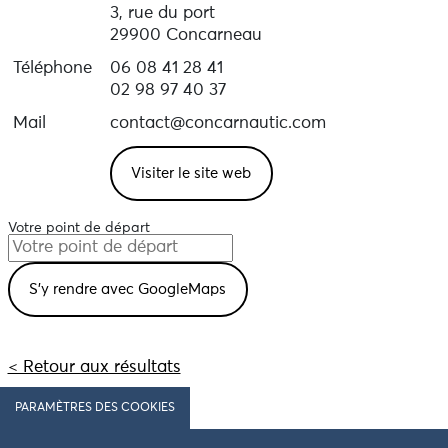
3, rue du port
29900 Concarneau
Téléphone
06 08 41 28 41
02 98 97 40 37
Mail
contact@concarnautic.com
Visiter le site web
Votre point de départ
< Retour aux résultats
PARAMÈTRES DES COOKIES