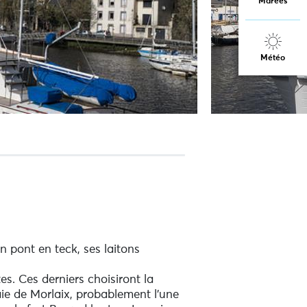
Marées
Météo
n pont en teck, ses laitons
. Ces derniers choisiront la
 baie de Morlaix, probablement l’une