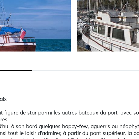
aix
t figure de star parmi les autres bateaux du port, avec so
res.
ui à son bord quelques happy-few, aguerris ou néophytes
insi tout le loisir d’admirer, à partir du pont supérieur, la