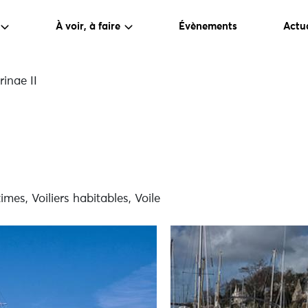
À voir, à faire
Évènements
Actua
inae II
mes, Voiliers habitables, Voile