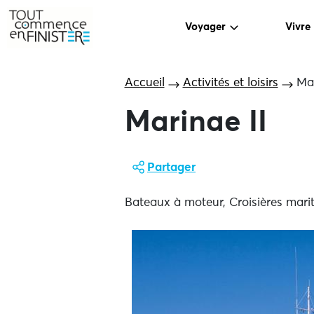
Voyager
Vivre
Accueil
Activités et loisirs
Mar
Marinae II
Partager
Bateaux à moteur, Croisières mariti