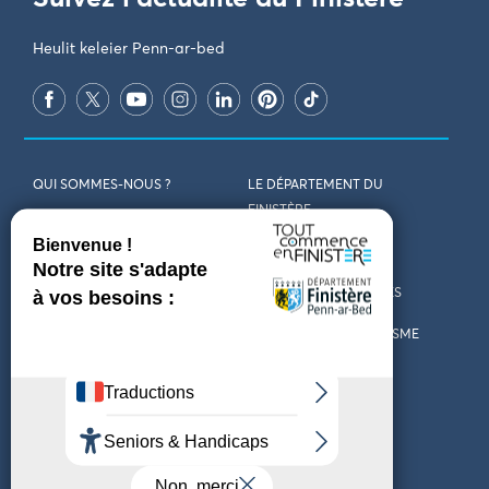
Heulit keleier Penn-ar-bed
QUI SOMMES-NOUS ?
LE DÉPARTEMENT DU
FINISTÈRE
REJOIGNEZ-NOUS
VENIR EN FINISTÈRE
CONTACT
CARTES ET BROCHURES
MARCHÉS PUBLICS
LES OFFICES DE TOURISME
MENTIONS LÉGALES
PRESSE
DÉCLARATION
MARÉES
D’ACCESSIBILITÉ
MÉTÉO