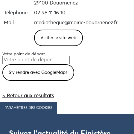
29100 Douarnenez
Téléphone
02 98 11 16 10
Mail
mediatheque@mairie-douarnenez.fr
Visiter le site web
Votre point de départ
< Retour aux résultats
PARAMÈTRES DES COOKIES
Suivez l'actualité du Finistère