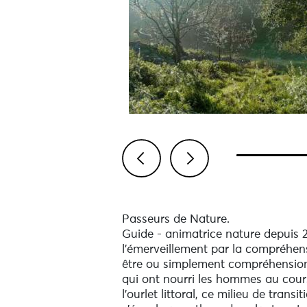
Previous
Next
Passeurs de Nature.
Guide - animatrice nature depuis 20
l'émerveillement par la compréhensi
être ou simplement compréhension d
qui ont nourri les hommes au cours
l'ourlet littoral, ce milieu de tran