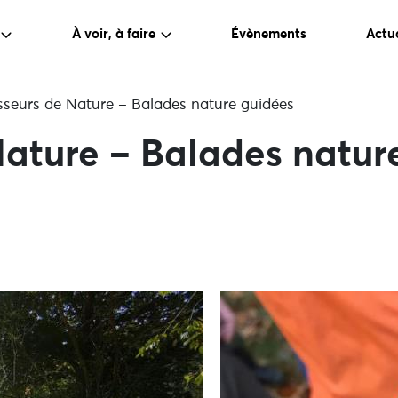
À voir, à faire
Évènements
Actua
seurs de Nature – Balades nature guidées
ature – Balades natur