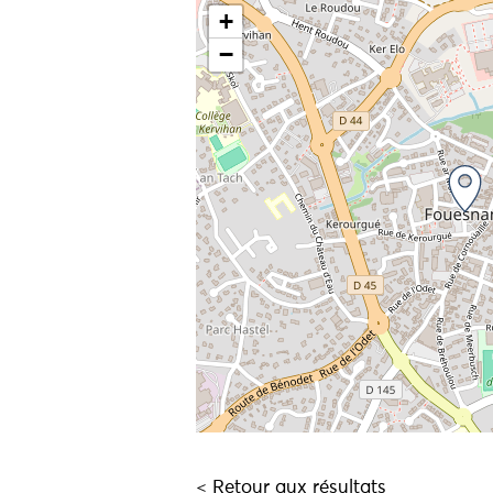
+
−
< Retour aux résultats