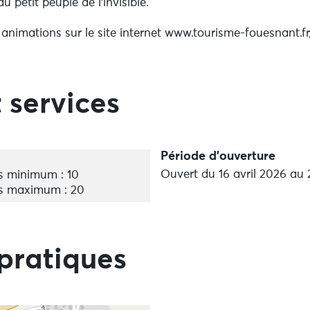
 petit peuple de l'invisible.
 animations sur le site internet www.tourisme-fouesnant.f
 services
Période d'ouverture
Ouvert du 16 avril 2026 au
 minimum : 10
s maximum : 20
pratiques