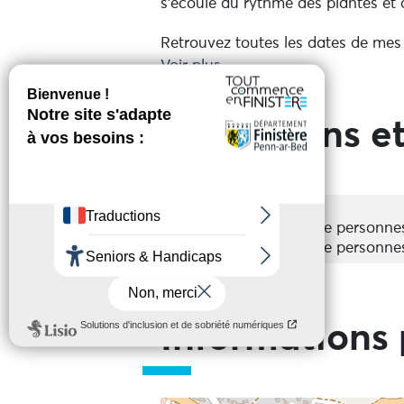
s'écoule au rythme des plantes et du
Retrouvez toutes les dates de mes
Voir plus
Prestations et
Groupes
Acceptés
Nombre de personnes
Nombre de personne
Informations 