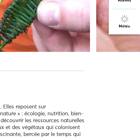
Marées
Météo
 Elles reposent sur
ture » : écologie, nutrition, bien-
découvrir les ressources naturelles
ux et des végétaux qui colonisent
fascinante, bercée par le temps qui