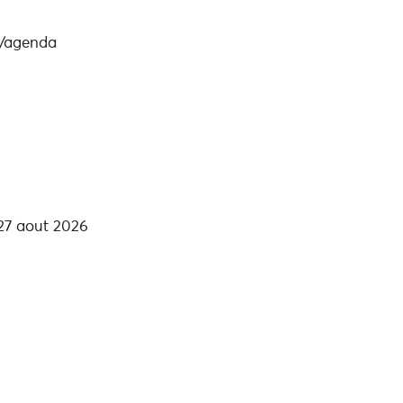
r/agenda
 27 aout 2026