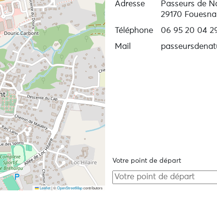
Adresse
Passeurs de Na
29170 Fouesna
Téléphone
06 95 20 04 2
Mail
passeursdenat
Votre point de départ
Leaflet
|
©
OpenStreetMap
contributors