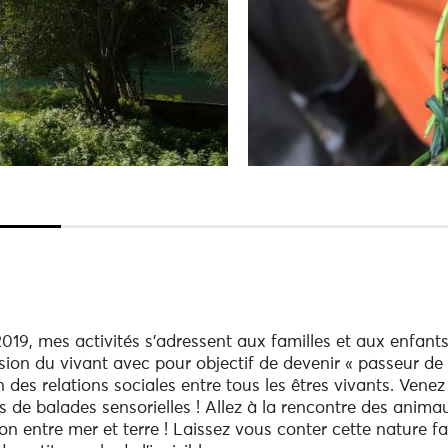
19, mes activités s'adressent aux familles et aux enfants.
on du vivant avec pour objectif de devenir « passeur de na
es relations sociales entre tous les êtres vivants. Venez 
 de balades sensorielles ! Allez à la rencontre des anima
sition entre mer et terre ! Laissez vous conter cette nature 