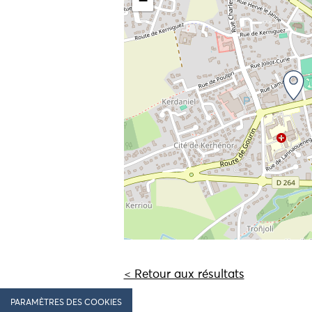
−
< Retour aux résultats
PARAMÈTRES DES COOKIES