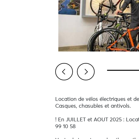
Previous
Next
Location de vélos électriques et 
Casques, chasubles et antivols.
! En JUILLET et AOUT 2025 : Locat
99 10 58