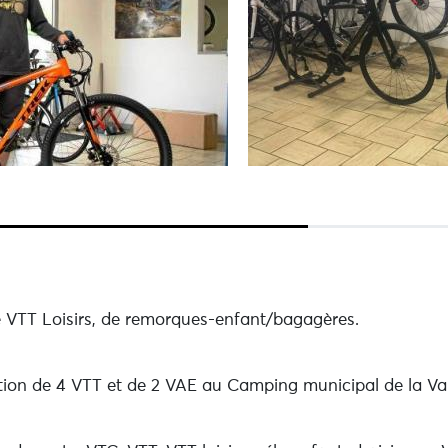
de VTT Loisirs, de remorques-enfant/bagagères.
ion de 4 VTT et de 2 VAE au Camping municipal de la Val