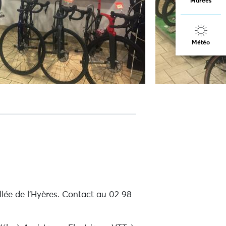
Marées
Météo
lée de l'Hyères. Contact au 02 98