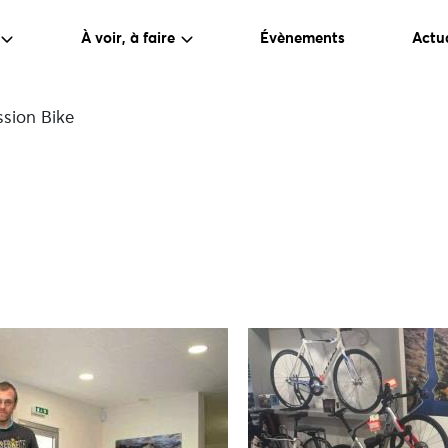
À voir, à faire
Évènements
Actua
sion Bike