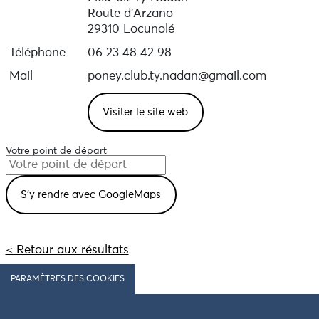
Route d'Arzano
29310 Locunolé
Téléphone
06 23 48 42 98
Mail
poney.club.ty.nadan@gmail.com
Visiter le site web
Votre point de départ
< Retour aux résultats
PARAMÈTRES DES COOKIES