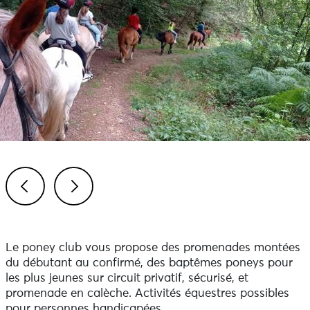
Previous
Next
Le poney club vous propose des promenades montées
du débutant au confirmé, des baptêmes poneys pour
les plus jeunes sur circuit privatif, sécurisé, et
promenade en calèche. Activités équestres possibles
pour personnes handicapées.